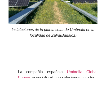
Instalaciones de la planta solar de Umbrella en la
localidad de Zafra(Badajoz)
La compañía española
Umbrella Global
Energy
, especializada en soluciones para toda
la cadena de valor de la energía solar, ha
completado la puesta en marcha de dos
nuevas plantas solares en Zafra y Olivenza
(Badajoz). La conexión a la red de estos
parques fotovoltaicos, que cuentan con una