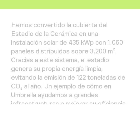
Hemos convertido la cubierta del
Estadio de la Cerámica en una
instalación solar de 435 kWp con 1.060
paneles distribuidos sobre 3.200 m².
Gracias a este sistema, el estadio
genera su propia energía limpia,
evitando la emisión de 122 toneladas de
CO₂ al año. Un ejemplo de cómo en
Umbrella ayudamos a grandes
infraestructuras a mejorar su eficiencia
energética y reducir su impacto
ambiental.