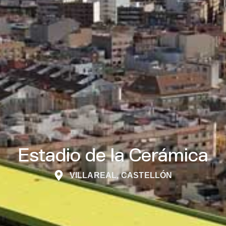
Estadio de la Cerámica
VILLAREAL, CASTELLÓN