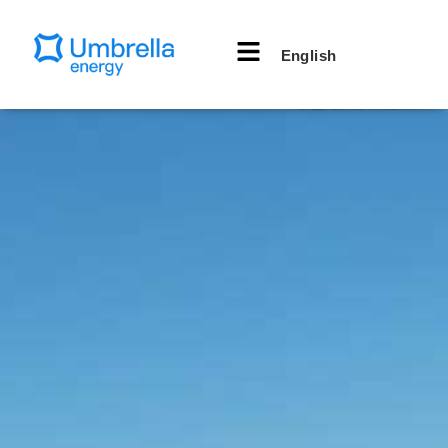
English