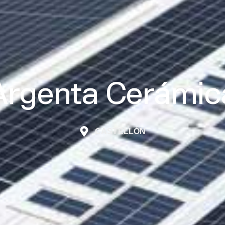
Argenta Cerámic
CASTELLÓN