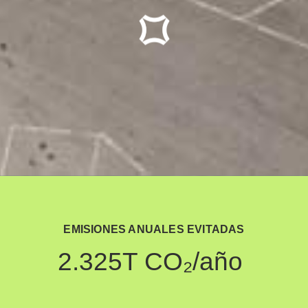
EMISIONES ANUALES EVITADAS
2.325
T CO₂/año 