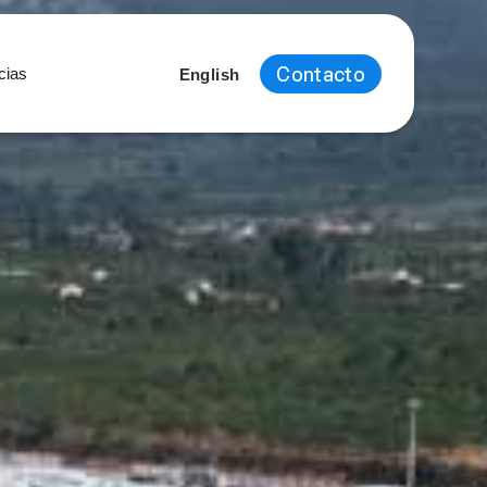
Contacto
cias
English