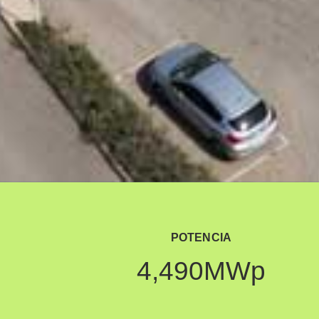
POTENCIA
4,490
MWp