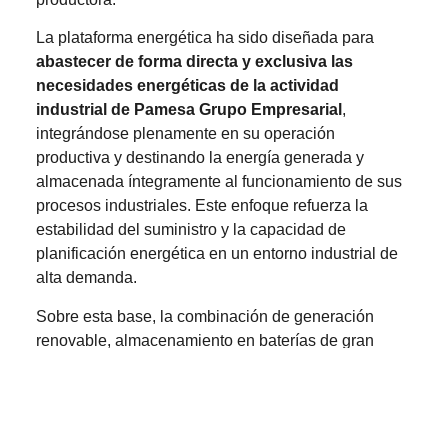
La plataforma energética ha sido diseñada para
abastecer de forma directa y exclusiva las
necesidades energéticas de la actividad
industrial de Pamesa Grupo Empresarial
,
integrándose plenamente en su operación
productiva y destinando la energía generada y
almacenada íntegramente al funcionamiento de sus
procesos industriales. Este enfoque refuerza la
estabilidad del suministro y la capacidad de
planificación energética en un entorno industrial de
alta demanda.
Sobre esta base, la combinación de generación
renovable, almacenamiento en baterías de gran
capacidad y gestión inteligente de la energía
configura una
arquitectura energética industrial de
nueva generación orientada al Net Zero
,
específicamente concebida para entornos altamente